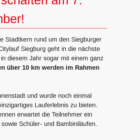
rschaften am 7.
ber!
che Stadtkern rund um den Siegburger
Citylauf Siegburg geht in die nächste
 in diesem Jahr sogar mit einem ganz
ten über 10 km werden im Rahmen
Innenstadt und wurde noch einmal
inzigartiges Lauferlebnis zu bieten.
nnen erwartet die Teilnehmer ein
sowie Schüler- und Bambiniläufen.