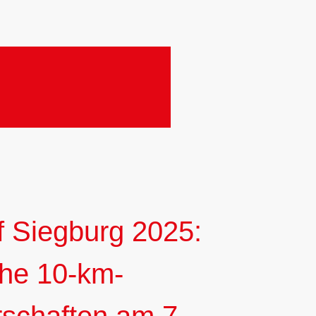
f Siegburg 2025:
he 10-km-