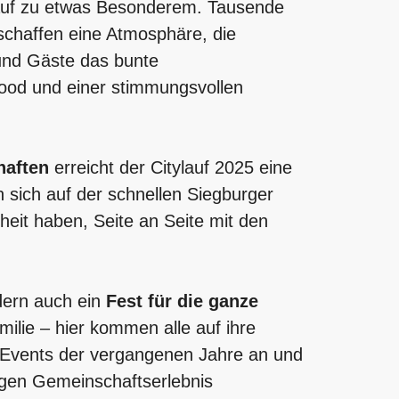
auf zu etwas Besonderem. Tausende
schaffen eine Atmosphäre, die
und Gäste das bunte
od und einer stimmungsvollen
haften
erreicht der Citylauf 2025 eine
sich auf der schnellen Siegburger
heit haben, Seite an Seite mit den
ndern auch ein
Fest für die ganze
milie – hier kommen alle auf ihre
n Events der vergangenen Jahre an und
tigen Gemeinschaftserlebnis