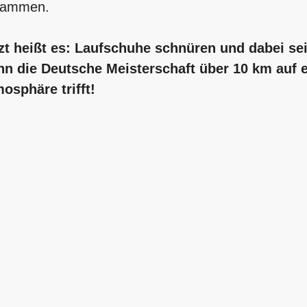
sammen.
zt heißt es: Laufschuhe schnüren und dabei sei
n die Deutsche Meisterschaft über 10 km auf e
osphäre trifft!