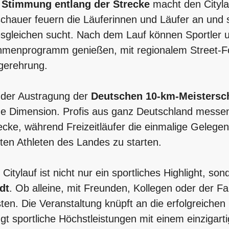
e
Stimmung entlang der Strecke
macht den Cityl
chauer feuern die Läuferinnen und Läufer an und 
esgleichen sucht. Nach dem Lauf können Sportler 
menprogramm genießen, mit regionalem Street-Fo
gerehrung.
 der Austragung der
Deutschen 10-km-Meistersc
e Dimension. Profis aus ganz Deutschland messen 
ecke, während Freizeitläufer die einmalige Gelegen
ten Athleten des Landes zu starten.
 Citylauf ist nicht nur ein sportliches Highlight, so
dt
. Ob alleine, mit Freunden, Kollegen oder der Fa
ten. Die Veranstaltung knüpft an die erfolgreiche
ngt sportliche Höchstleistungen mit einem einzigar