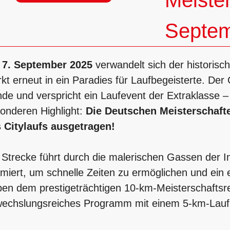
Meiste
Septem
m
7. September 2025
verwandelt sich der historis
kt erneut in ein Paradies für Laufbegeisterte. Der 
de und verspricht ein Laufevent der Extraklasse –
onderen Highlight:
Die Deutschen Meisterschaf
 Citylaufs ausgetragen!
 Strecke führt durch die malerischen Gassen der 
imiert, um schnelle Zeiten zu ermöglichen und ein e
en dem prestigeträchtigen 10-km-Meisterschaftsre
echslungsreiches Programm mit einem 5-km-Lauf 