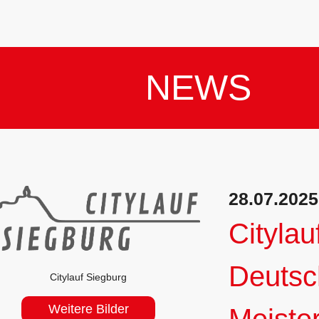
NEWS
28.07.2025
Citylau
Deutsc
Citylauf Siegburg
Weitere Bilder