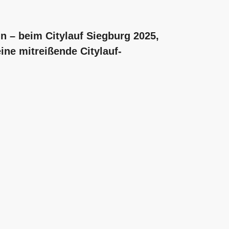
n – beim Citylauf Siegburg 2025,
ine mitreißende Citylauf-